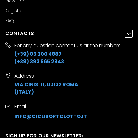
View Cart
Register
FAQ
CONTACTS
For any question contact us at the numbers
(+39) 06 200 4887
(+39) 393 965 2943
Address
VIA CINISI 11, 00132 ROMA
(ITALY)
Email
INFO@CICLIBORTOLOTTO.IT
SIGN UP FOR OUR NEWSLETTER: